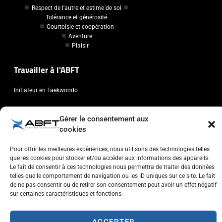
Respect de l'autre et estime de soi
Tolérance et générosité
Courtoisie et coopération
Aventure
Plaisir
Travailler à l'ABFT
Initiateur en Taekwondo
Contact
Gérer le consentement aux
cookies
Association Belge Francophone de Taekwondo
Chaussée de Wavre, 2057 - 1160 Auderghem
Pour offrir les meilleures expériences, nous utilisons des technologies telles
que les cookies pour stocker et/ou accéder aux informations des appareils.
info@abft.be
Le fait de consentir à ces technologies nous permettra de traiter des données
+32 (0)2 347 34 77
telles que le comportement de navigation ou les ID uniques sur ce site. Le fait
de ne pas consentir ou de retirer son consentement peut avoir un effet négatif
sur certaines caractéristiques et fonctions.
ACCEPTER