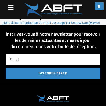
Fiche de communication
2014-04-20 stage 1er Keup &
Dan (Havré)
Fiche de communication 2014-04-20 stage 1er Keup & Dan (Havré)
Inscrivez-vous à notre newsletter pour recevoir
les dernières actualités et mises à jour
directement dans votre boîte de réception.
S'ENREGISTRER