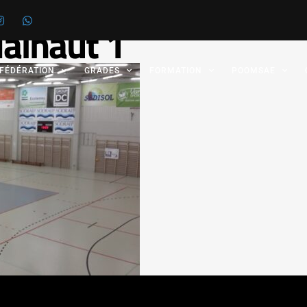
ainaut 1
 FÉDÉRATION
GRADES
FORMATION
POOMSAE