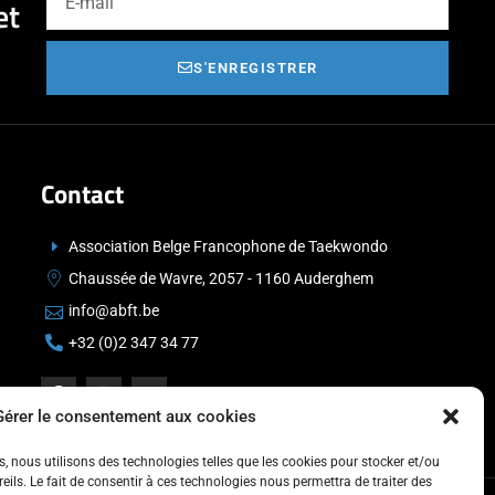
et
S'ENREGISTRER
Contact
Association Belge Francophone de Taekwondo
Chaussée de Wavre, 2057 - 1160 Auderghem
info@abft.be
+32 (0)2 347 34 77
Gérer le consentement aux cookies
es, nous utilisons des technologies telles que les cookies pour stocker et/ou
ils. Le fait de consentir à ces technologies nous permettra de traiter des