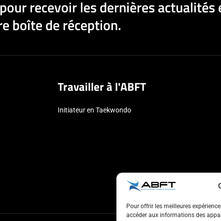
pour recevoir les dernières actualités 
e boîte de réception.
Travailler à l'ABFT
Initiateur en Taekwondo
Pour offrir les meilleures expérienc
accéder aux informations des appare