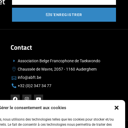
et
S'ENREGISTRER
Contact
Association Belge Francophone de Taekwondo
Chaussée de Wavre, 2057 - 1160 Auderghem
info@abft.be
+32 (0)2 347 34 77
Gérer le consentement aux cookies
es, nous utilisons des technologies telles que les cookies pour stocker et/ou
ils. Le fait de consentir à ces technologies nous permettra de traiter des