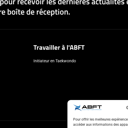
pour recevoir les dernières actualités 
e boîte de réception.
Travailler à l'ABFT
Initiateur en Taekwondo
Pour offrir les meilleures expérienc
accéder aux informations des appare