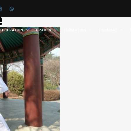
e
 FÉDÉRATION
GRADES
FORMATION
POOMSAE