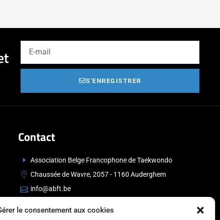
et
S'ENREGISTRER
Contact
Association Belge Francophone de Taekwondo
Chaussée de Wavre, 2057 - 1160 Auderghem
info@abft.be
+32 (0)2 347 34 77
Gérer le consentement aux cookies