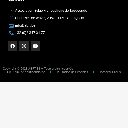
Association Belge Francophone de Taekwondo
Chaussée de Wavre, 2057 - 1160 Auderghem
info@abft.be
+32 (0)2 347 34 77
Copyright © 2023 ABFT.BE – Tous droits réservés
Politique de confidentialité
Utilisation des cookies
Contactez-nous