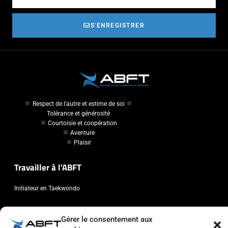
S'ENREGISTRER
Respect de l'autre et estime de soi
Tolérance et générosité
Courtoisie et coopération
Aventure
Plaisir
Travailler à l'ABFT
Initiateur en Taekwondo
Contact
Gérer le consentement aux