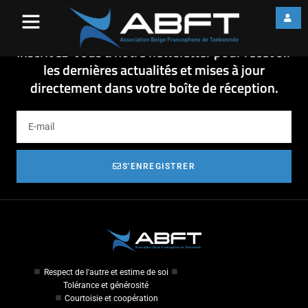
moonpark_pt-2
moonpark_pt-2
Inscrivez-vous à notre newsletter pour recevoir
les dernières actualités et mises à jour
directement dans votre boîte de réception.
S'ENREGISTRER
Respect de l'autre et estime de soi
Tolérance et générosité
Courtoisie et coopération