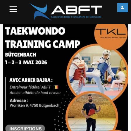
Poster TKL Training Camp
2026[43]