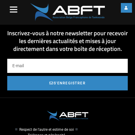
Composition3 ETE SPORT 1
Recto et afiche Fini A-2
Composition3 ETE SPORT 1 Recto et afiche Fini A-2
Inscrivez-vous à notre newsletter pour recevoir
les dernières actualités et mises à jour
directement dans votre boîte de réception.
S'ENREGISTRER
Respect de l'autre et estime de soi