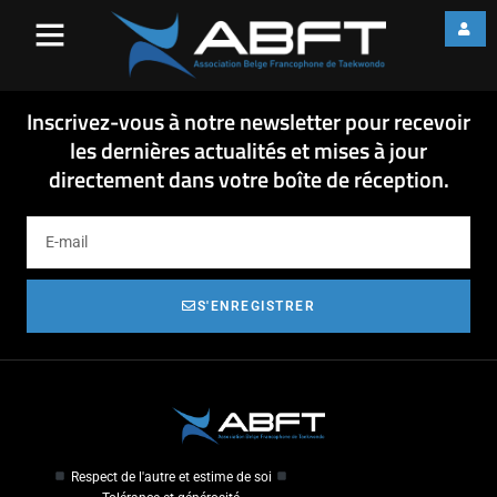
Outline_WTF_PC_2016
updated 21_1_2016-1
Outline_WTF_PC_2016 updated 21_1_2016-1
Inscrivez-vous à notre newsletter pour recevoir
les dernières actualités et mises à jour
directement dans votre boîte de réception.
S'ENREGISTRER
Respect de l'autre et estime de soi