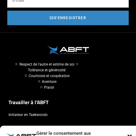
S'ENREGISTRER
Respect de l'autre et estime de soi
Tolérance et générosité
Courtoisie et coopération
Aventure
Plaisir
Travailler à l'ABFT
Initiateur en Taekwondo
Contact
Gérer le consentement aux