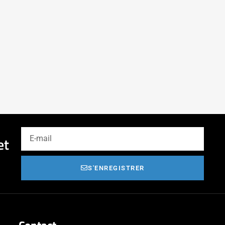
et
S'ENREGISTRER