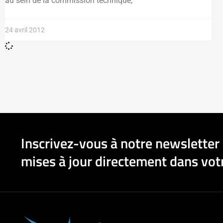
au sein de la commission technique,
24 avril 2012
Inscrivez-vous à notre newsletter 
mises à jour directement dans votr