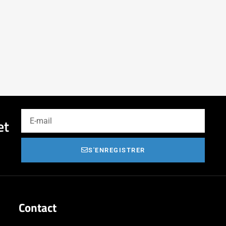
et
S'ENREGISTRER
Contact