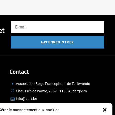
et
S'ENREGISTRER
Contact
Association Belge Francophone de Taekwondo
Chaussée de Wavre, 2057 - 1160 Auderghem
info@abft.be
+32 (0)2 347 34 77
Gérer le consentement aux cookies