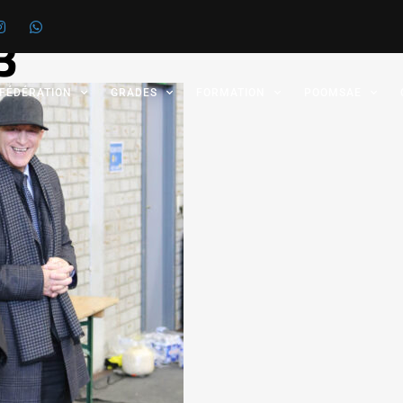
3
 FÉDÉRATION
GRADES
FORMATION
POOMSAE