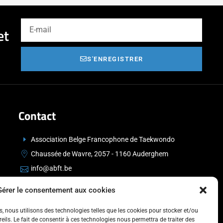
et
S'ENREGISTRER
Contact
Association Belge Francophone de Taekwondo
Chaussée de Wavre, 2057 - 1160 Auderghem
info@abft.be
+32 (0)2 347 34 77
Gérer le consentement aux cookies
es, nous utilisons des technologies telles que les cookies pour stocker et/ou
ils. Le fait de consentir à ces technologies nous permettra de traiter des