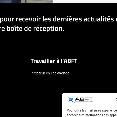
pour recevoir les dernières actualités 
e boîte de réception.
Travailler à l'ABFT
Initiateur en Taekwondo
Pour offrir les meilleures expérienc
accéder aux informations des appare