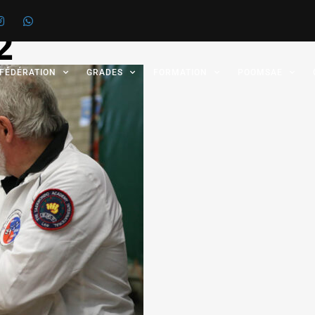
2
 FÉDÉRATION
GRADES
FORMATION
POOMSAE