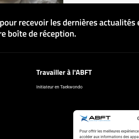
pour recevoir les dernières actualités 
e boîte de réception.
Travailler à l'ABFT
Initiateur en Taekwondo
Pour offrir les meilleures expérienc
accéder aux informations des appare