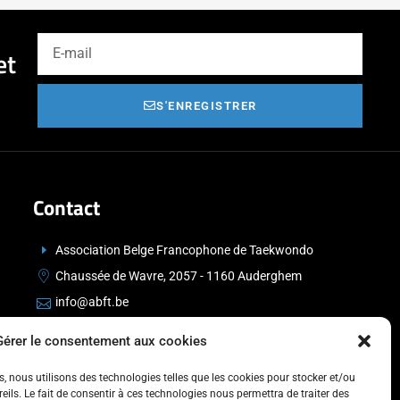
et
S'ENREGISTRER
Contact
Association Belge Francophone de Taekwondo
Chaussée de Wavre, 2057 - 1160 Auderghem
info@abft.be
+32 (0)2 347 34 77
Gérer le consentement aux cookies
es, nous utilisons des technologies telles que les cookies pour stocker et/ou
ils. Le fait de consentir à ces technologies nous permettra de traiter des