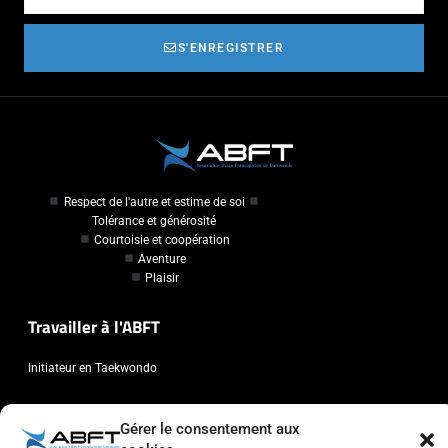
S'ENREGISTRER
Respect de l'autre et estime de soi
Tolérance et générosité
Courtoisie et coopération
Aventure
Plaisir
Travailler à l'ABFT
Initiateur en Taekwondo
Contact
Gérer le consentement aux