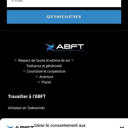
S'ENREGISTRER
Respect de l'autre et estime de soi
Tolérance et générosité
Courtoisie et coopération
Aventure
Plaisir
Travailler à l'ABFT
Initiateur en Taekwondo
Contact
Gérer le consentement aux