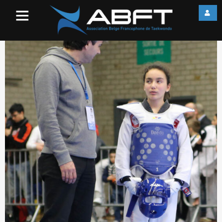
web_IMG_2862