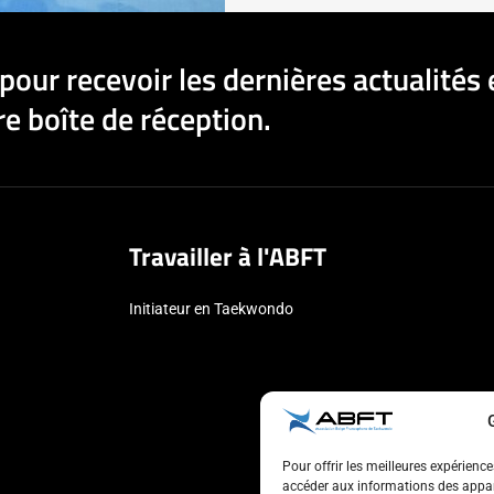
pour recevoir les dernières actualités 
e boîte de réception.
Travailler à l'ABFT
Initiateur en Taekwondo
Pour offrir les meilleures expérienc
accéder aux informations des appare