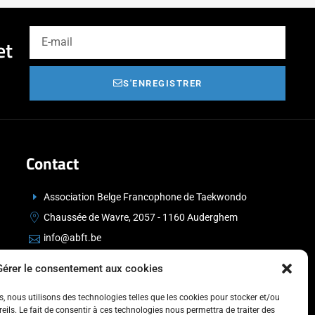
et
S'ENREGISTRER
Contact
Association Belge Francophone de Taekwondo
Chaussée de Wavre, 2057 - 1160 Auderghem
info@abft.be
+32 (0)2 347 34 77
Gérer le consentement aux cookies
es, nous utilisons des technologies telles que les cookies pour stocker et/ou
ils. Le fait de consentir à ces technologies nous permettra de traiter des