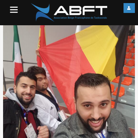
20171207_112026