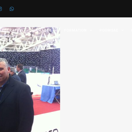
 FÉDÉRATION
GRADES
FORMATION
POOMSAE