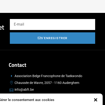
et
S'ENREGISTRER
Contact
Association Belge Francophone de Taekwondo
Chaussée de Wavre, 2057 - 1160 Auderghem
info@abft.be
+32 (0)2 347 34 77
Gérer le consentement aux cookies