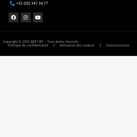
+32 (0)2 347 34 77
Copyright © 2023 ABFT.BE – Tous droits réservés
Politique de confidentialité
Utilisation des cookies
Contactez-nous