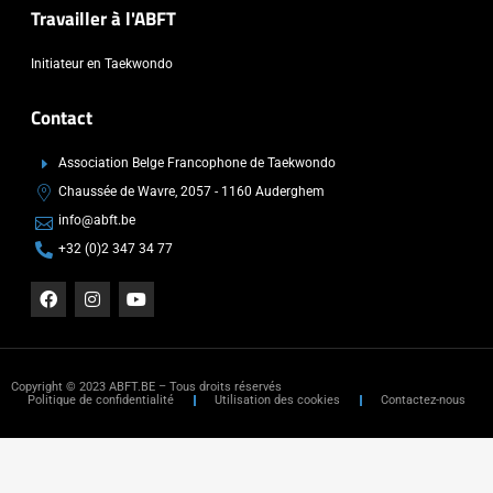
Travailler à l'ABFT
Initiateur en Taekwondo
Contact
Association Belge Francophone de Taekwondo
Chaussée de Wavre, 2057 - 1160 Auderghem
info@abft.be
+32 (0)2 347 34 77
Copyright © 2023 ABFT.BE – Tous droits réservés
Politique de confidentialité
Utilisation des cookies
Contactez-nous