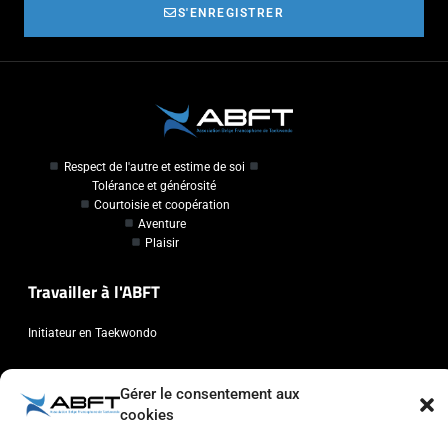
S'ENREGISTRER
Respect de l'autre et estime de soi
Tolérance et générosité
Courtoisie et coopération
Aventure
Plaisir
Travailler à l'ABFT
Initiateur en Taekwondo
Contact
Gérer le consentement aux
cookies
Association Belge Francophone de Taekwondo