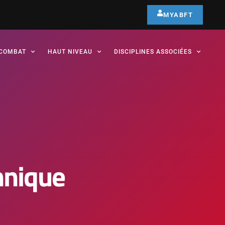
MYABFT
COMBAT
HAUT NIVEAU
DISCIPLINES ASSOCIÉES
hnique