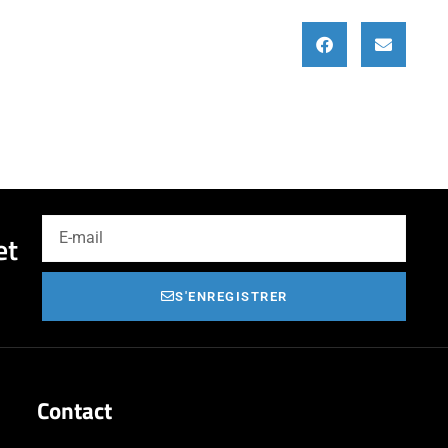
et
S'ENREGISTRER
Contact