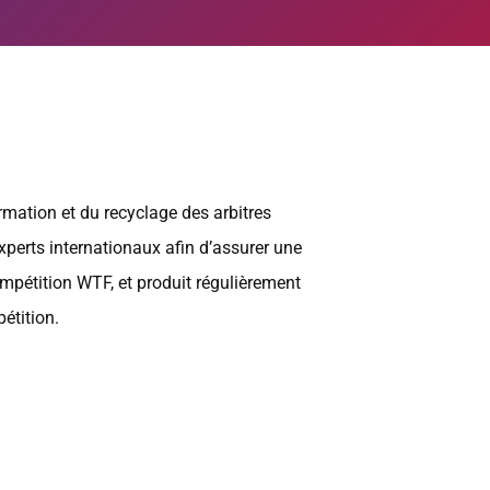
mation et du recyclage des arbitres
xperts internationaux afin d’assurer une
mpétition WTF, et produit régulièrement
étition.