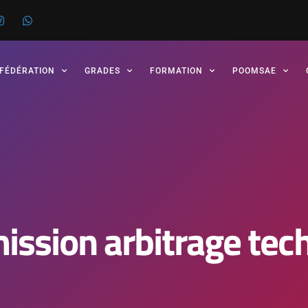
 FÉDÉRATION
GRADES
FORMATION
POOMSAE
ssion arbitrage tec