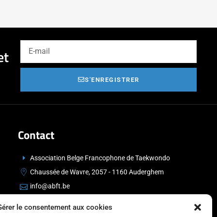
et
S'ENREGISTRER
Contact
Association Belge Francophone de Taekwondo
Chaussée de Wavre, 2057 - 1160 Auderghem
info@abft.be
+32 (0)2 347 34 77
Gérer le consentement aux cookies