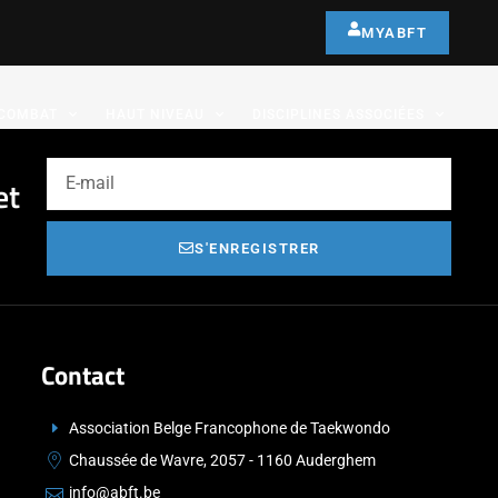
MYABFT
COMBAT
HAUT NIVEAU
DISCIPLINES ASSOCIÉES
et
S'ENREGISTRER
Contact
Association Belge Francophone de Taekwondo
Chaussée de Wavre, 2057 - 1160 Auderghem
info@abft.be