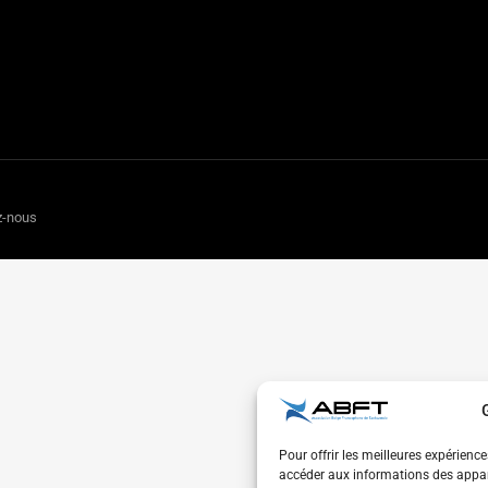
z-nous
Pour offrir les meilleures expérienc
accéder aux informations des appare