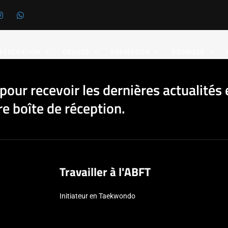
 FÉDÉRATION
GRADES
FORMATION
POOMSAE
pour recevoir les dernières actualités 
e boîte de réception.
Travailler à l'ABFT
Initiateur en Taekwondo