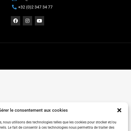
+32 (0)2 347 34 77
Gérer le consentement aux cookies
es, nous utilisons des technologies telles que les cookies pour stocker et/ou
ils. Le fait de consentir à ces technologies nous permettra de traiter des