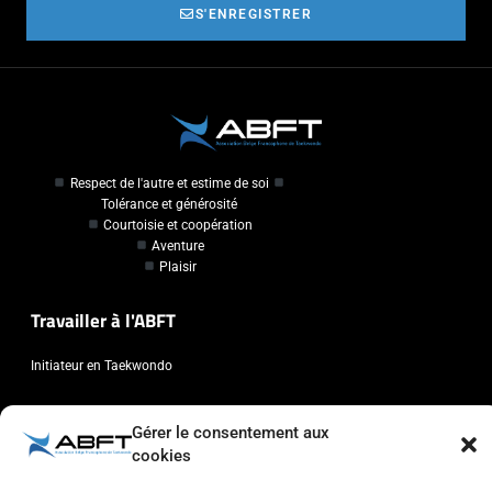
S'ENREGISTRER
Respect de l'autre et estime de soi
Tolérance et générosité
Courtoisie et coopération
Aventure
Plaisir
Travailler à l'ABFT
Initiateur en Taekwondo
Contact
Gérer le consentement aux
cookies
Association Belge Francophone de Taekwondo