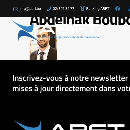
info@abft.be
02/347.34.77
Ranking ABFT
Abdelhak Boub
LA
Inscrivez-vous à notre newsletter 
mises à jour directement dans votr