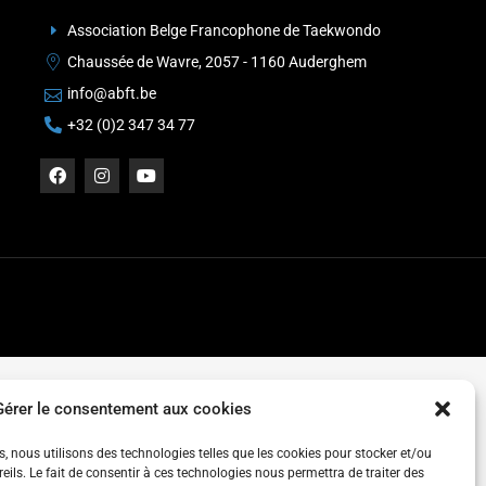
Association Belge Francophone de Taekwondo
Chaussée de Wavre, 2057 - 1160 Auderghem
info@abft.be
+32 (0)2 347 34 77
Gérer le consentement aux cookies
es, nous utilisons des technologies telles que les cookies pour stocker et/ou
ils. Le fait de consentir à ces technologies nous permettra de traiter des