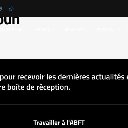
ouh
 FÉDÉRATION
GRADES
FORMATION
POOMSAE
pour recevoir les dernières actualités 
e boîte de réception.
Travailler à l'ABFT