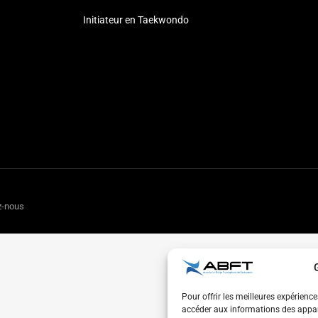
Initiateur en Taekwondo
z-nous
Pour offrir les meilleures expérienc
accéder aux informations des appare