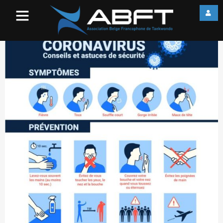
COVID19-Mesures-de-
précaution