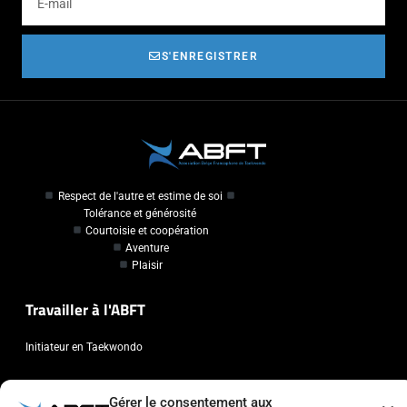
S'ENREGISTRER
Respect de l'autre et estime de soi
Tolérance et générosité
Courtoisie et coopération
Aventure
Plaisir
Travailler à l'ABFT
Initiateur en Taekwondo
Contact
Gérer le consentement aux