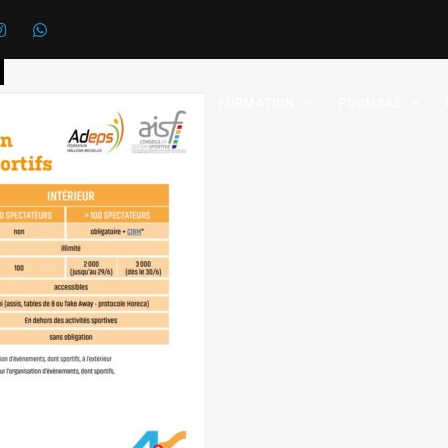
1
 FÉDÉRATION
GRADES
FORMATION
POOMSAE