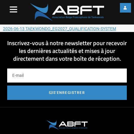
2026-06-13
TAEKWONDO_EG2027_QUALIF
SYSTEM
2026-06-13 TAEKWONDO_EG2027_QUALIFICATION-SYSTEM
Inscrivez-vous à notre newsletter pour recevoir
les dernières actualités et mises à jour
directement dans votre boîte de réception.
S'ENREGISTRER