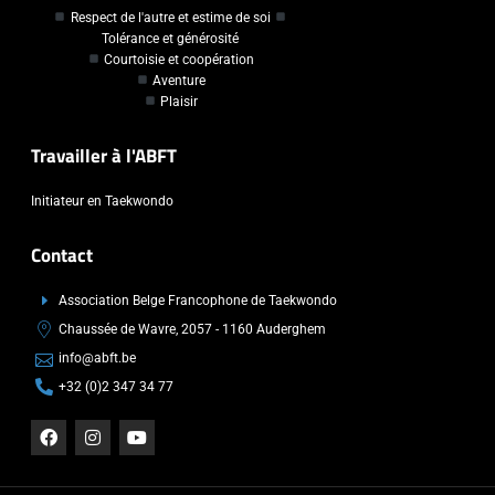
Respect de l'autre et estime de soi
Tolérance et générosité
Courtoisie et coopération
Aventure
Plaisir
Travailler à l'ABFT
Initiateur en Taekwondo
Contact
Association Belge Francophone de Taekwondo
Chaussée de Wavre, 2057 - 1160 Auderghem
info@abft.be
+32 (0)2 347 34 77