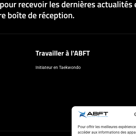
pour recevoir les dernières actualités 
e boîte de réception.
Travailler à l'ABFT
Initiateur en Taekwondo
Pour offrir les meilleures expérienc
accéder aux informations des appare