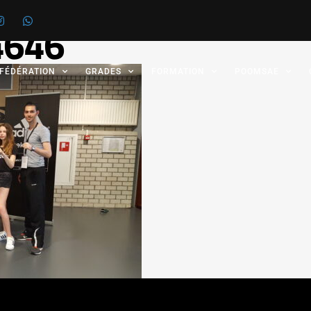
4646
 FÉDÉRATION
GRADES
FORMATION
POOMSAE