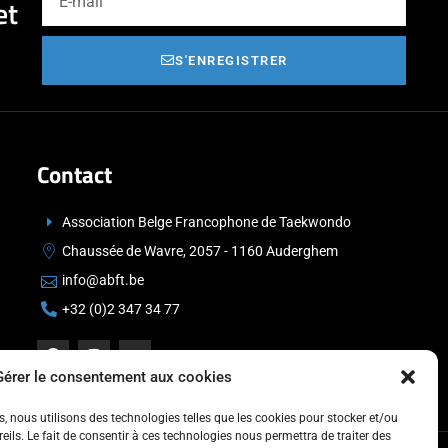
et
S'ENREGISTRER
Contact
Association Belge Francophone de Taekwondo
Chaussée de Wavre, 2057 - 1160 Auderghem
info@abft.be
+32 (0)2 347 34 77
Gérer le consentement aux cookies
es, nous utilisons des technologies telles que les cookies pour stocker et/ou
ils. Le fait de consentir à ces technologies nous permettra de traiter des