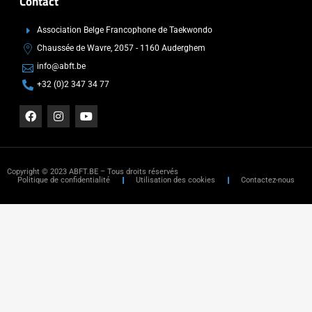
Contact
Association Belge Francophone de Taekwondo
Chaussée de Wavre, 2057 - 1160 Auderghem
info@abft.be
+32 (0)2 347 34 77
Copyright © 2023 ABFT.BE – Tous droits réservés
Politique de confidentialité
Utilisation des cookies
Contactez-nous