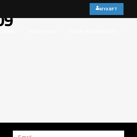
MYABFT
09
COMBAT
HAUT NIVEAU
DISCIPLINES ASSOCIÉES