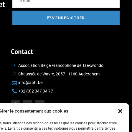
et
S'ENREGISTRER
Contact
Association Belge Francophone de Taekwondo
Chaussée de Wavre, 2057 - 1160 Auderghem
info@abft.be
+32 (0)2 347 34 77
Gérer le consentement aux cookies
es, nous utilisons des technologies telles que les cookies pour stocker et/ou
ils. Le fait de consentir à ces technologies nous permettra de traiter des