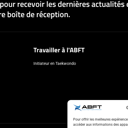
pour recevoir les dernières actualités 
e boîte de réception.
Travailler à l'ABFT
Initiateur en Taekwondo
Pour offrir les meilleures expérienc
accéder aux informations des appare