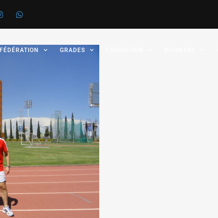
 FÉDÉRATION
GRADES
FORMATION
POOMSAE