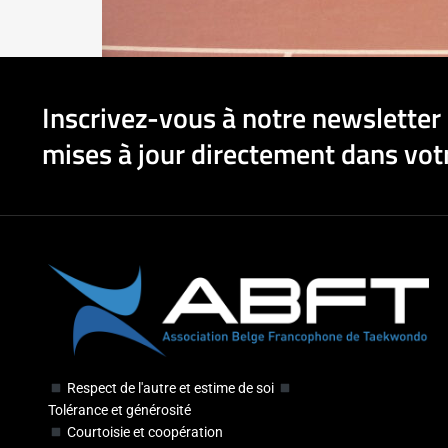
Inscrivez-vous à notre newsletter 
mises à jour directement dans votr
Respect de l'autre et estime de soi
Tolérance et générosité
Courtoisie et coopération