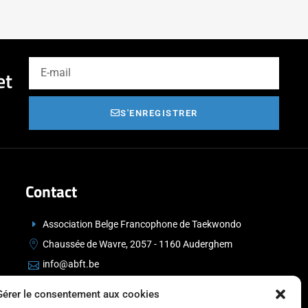
et
S'ENREGISTRER
Contact
Association Belge Francophone de Taekwondo
Chaussée de Wavre, 2057 - 1160 Auderghem
info@abft.be
+32 (0)2 347 34 77
Gérer le consentement aux cookies