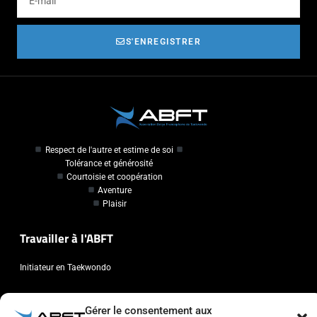
S'ENREGISTRER
Respect de l'autre et estime de soi
Tolérance et générosité
Courtoisie et coopération
Aventure
Plaisir
Travailler à l'ABFT
Initiateur en Taekwondo
Contact
Gérer le consentement aux