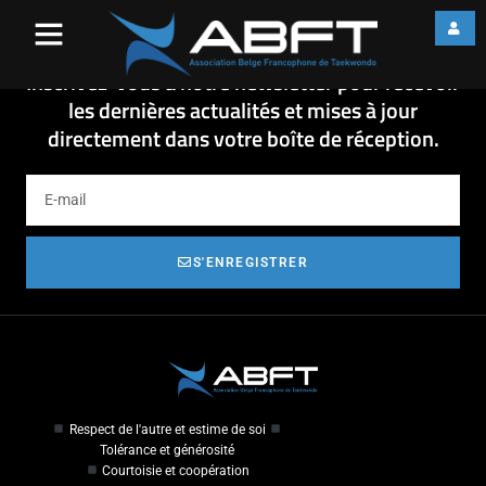
ordre_de_passage
ordre_de_passage
Inscrivez-vous à notre newsletter pour recevoir
les dernières actualités et mises à jour
directement dans votre boîte de réception.
S'ENREGISTRER
Respect de l'autre et estime de soi
Tolérance et générosité
Courtoisie et coopération