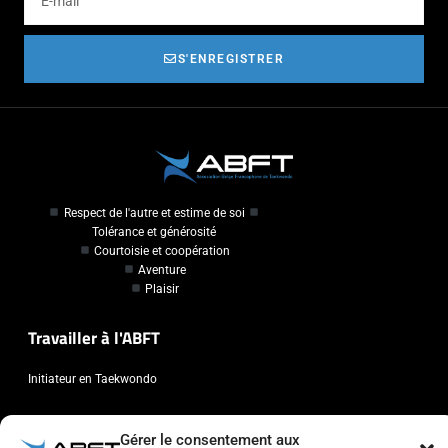
S'ENREGISTRER
Respect de l'autre et estime de soi
Tolérance et générosité
Courtoisie et coopération
Aventure
Plaisir
Travailler à l'ABFT
Initiateur en Taekwondo
Contact
Gérer le consentement aux