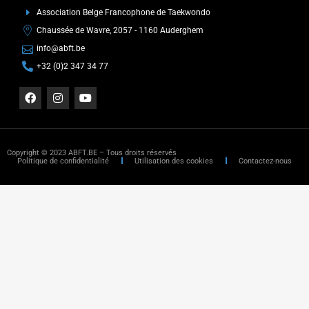
Association Belge Francophone de Taekwondo
Chaussée de Wavre, 2057 - 1160 Auderghem
info@abft.be
+32 (0)2 347 34 77
Copyright © 2023 ABFT.BE – Tous droits réservés
Politique de confidentialité
Utilisation des cookies
Contactez-nous