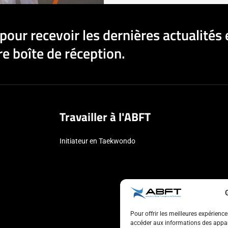
pour recevoir les dernières actualités 
e boîte de réception.
Travailler à l'ABFT
Initiateur en Taekwondo
Pour offrir les meilleures expérienc
accéder aux informations des appare