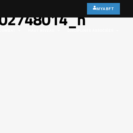
MYABFT
02748014_n
COMBAT
HAUT NIVEAU
DISCIPLINES ASSOCIÉES