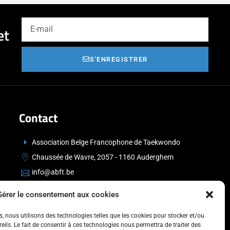
et
S'ENREGISTRER
Contact
Association Belge Francophone de Taekwondo
Chaussée de Wavre, 2057 - 1160 Auderghem
info@abft.be
+32 (0)2 347 34 77
Gérer le consentement aux cookies
es, nous utilisons des technologies telles que les cookies pour stocker et/ou
ils. Le fait de consentir à ces technologies nous permettra de traiter des