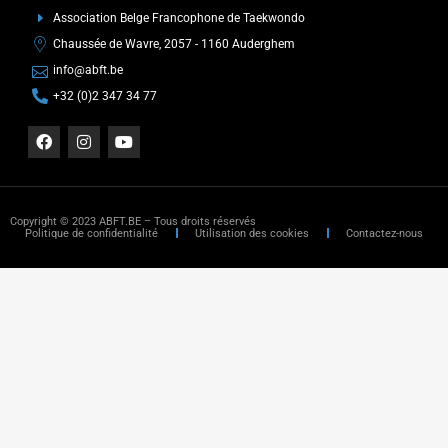
Association Belge Francophone de Taekwondo
Chaussée de Wavre, 2057 - 1160 Auderghem
info@abft.be
+32 (0)2 347 34 77
Copyright © 2023 ABFT.BE – Tous droits réservés
Politique de confidentialité
Utilisation des cookies
Contactez-nous