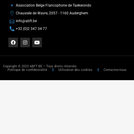
Association Belge Francophone de Taekwondo
Chaussée de Wavre, 2057 - 1160 Auderghem
info@abft.be
+32 (0)2 347 34 77
Copyright © 2023 ABFT.BE – Tous droits réservés
Politique de confidentialité
Utilisation des cookies
Contactez-nous