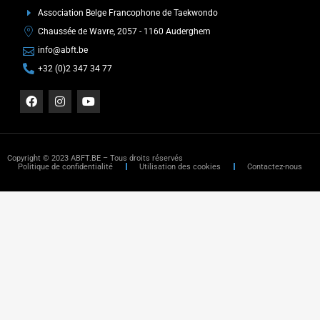
Association Belge Francophone de Taekwondo
Chaussée de Wavre, 2057 - 1160 Auderghem
info@abft.be
+32 (0)2 347 34 77
Copyright © 2023 ABFT.BE – Tous droits réservés
Politique de confidentialité
Utilisation des cookies
Contactez-nous