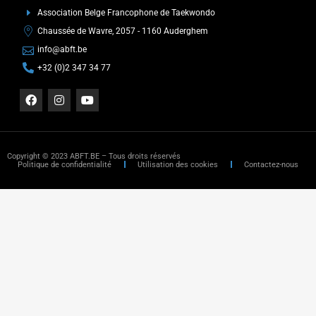
Association Belge Francophone de Taekwondo
Chaussée de Wavre, 2057 - 1160 Auderghem
info@abft.be
+32 (0)2 347 34 77
Copyright © 2023 ABFT.BE – Tous droits réservés
Politique de confidentialité
Utilisation des cookies
Contactez-nous