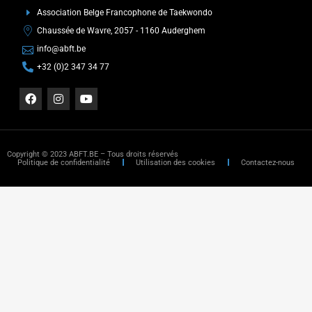
Association Belge Francophone de Taekwondo
Chaussée de Wavre, 2057 - 1160 Auderghem
info@abft.be
+32 (0)2 347 34 77
Copyright © 2023 ABFT.BE – Tous droits réservés
Politique de confidentialité
Utilisation des cookies
Contactez-nous