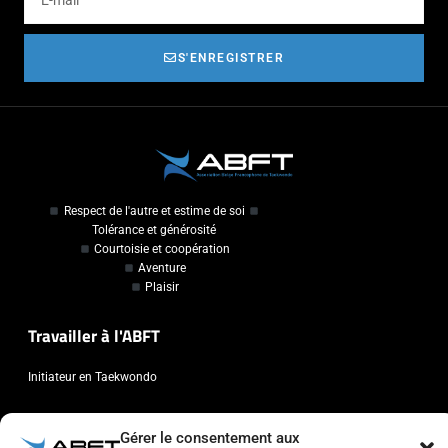
S'ENREGISTRER
Respect de l'autre et estime de soi
Tolérance et générosité
Courtoisie et coopération
Aventure
Plaisir
Travailler à l'ABFT
Initiateur en Taekwondo
Contact
Gérer le consentement aux