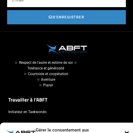
S'ENREGISTRER
Respect de l'autre et estime de soi
Tolérance et générosité
Courtoisie et coopération
Aventure
Plaisir
Travailler à l'ABFT
Initiateur en Taekwondo
Contact
Gérer le consentement aux